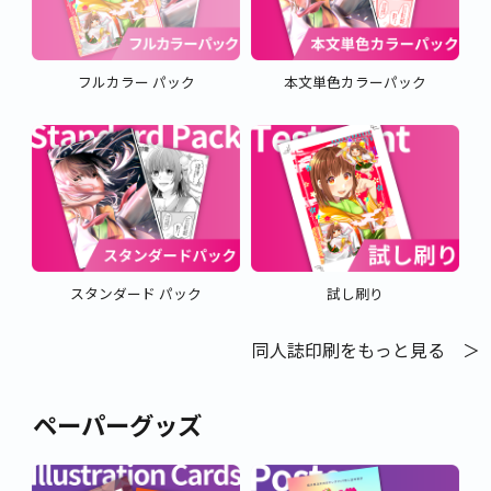
フルカラー パック
本文単色カラーパック
スタンダード パック
試し刷り
同人誌印刷をもっと見る ＞
ペーパーグッズ