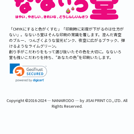
「CMYKにすると色がくすむ」「印刷時に彩度が下がるのは仕方が
ない」。なないろ堂はそんな印刷の常識を覆します。澄んだ青空
のブルー、つんざくような蛍光ピンク、夜空に広がるブラック、弾
けるようなライムグリーン。
創り手がこだわりをもって選び抜いたその色を大切に。なないろ
堂も強いこだわりを持ち、“あなたの色”を印刷いたします。
Copyright ©
2016-2024 ― NANAIRODO ― by JISAI PRINT CO., LTD.
. All
Rights Reserved.