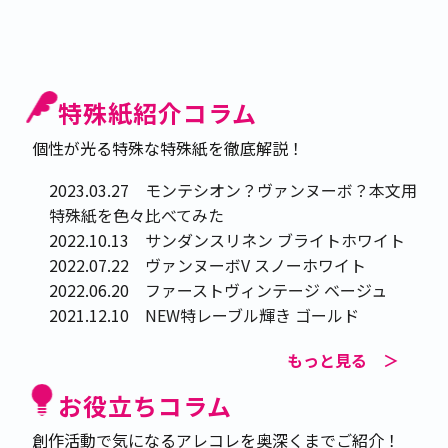
特殊紙紹介コラム
個性が光る特殊な特殊紙を徹底解説！
2023.03.27
モンテシオン？ヴァンヌーボ？本文用
特殊紙を色々比べてみた
2022.10.13
サンダンスリネン ブライトホワイト
2022.07.22
ヴァンヌーボV スノーホワイト
2022.06.20
ファーストヴィンテージ ベージュ
2021.12.10
NEW特レーブル輝き ゴールド
2021.11.17
パルルックVシュガー
もっと見る ＞
2021.10.14
OKミューズコットン
2021.10.01
スノーエッセンスCoCキラ
お役立ちコラム
創作活動で気になるアレコレを奥深くまでご紹介！