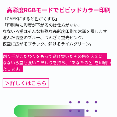
高彩度RGBモードでビビッドカラー印刷
「CMYKにすると色がくすむ」
「印刷時に彩度が下がるのは仕方がない」
なないろ堂はそんな特殊な高彩度印刷で常識を覆します。
澄んだ青空のブルー、つんざく蛍光ピンク、
夜空に広がるブラック、弾けるライムグリーン。
創り手がこだわりをもって選び抜いたその色を大切に。
なないろ堂も強いこだわりを持ち、“あなたの色”を印刷い
たします。
＞詳しくはこちら