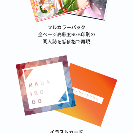
フルカラーパック
全ページ高彩度RGB印刷の
同人誌を低価格で再現
イラストカード