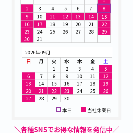
2
3
4
5
6
7
8
9
10
11
12
13
14
15
16
17
18
19
20
21
22
23
24
25
26
27
28
29
30
31
2026年09月
日
月
火
水
木
金
土
1
2
3
4
5
6
7
8
9
10
11
12
13
14
15
16
17
18
19
20
21
22
23
24
25
26
27
28
29
30
本日
当社休業日
＼各種SNSでお得な情報を発信中／