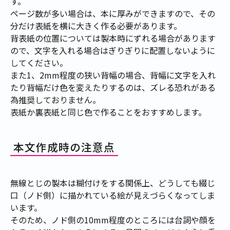
す。
ページ数が多い場合は、本に厚みができますので、その
分だけ表紙を横に大きく作る必要があります。
背表紙の位置については製本時にずれる場合があります
ので、文字を入れる場合はぎりぎりに配置しないように
してください。
また1、2mm程度の狭い背幅の場合、背幅に文字を入れ
たり背幅だけ色を変えたりするのは、ズレる恐れがある
為推奨しておりません。
表紙か裏表紙と同じ色で作ることをおすすめします。
本文作成時の注意点
無線とじの製本は糊付けをする関係上、どうしても綴じ
口（ノド側）に描かれている絵が見えづらくなってしま
います。
そのため、ノド側の10mm程度のところには台詞や顔を