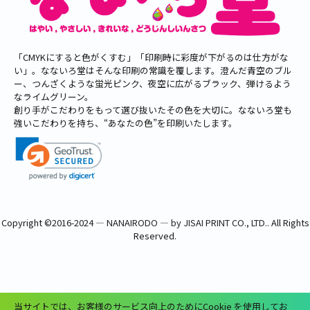
「CMYKにすると色がくすむ」「印刷時に彩度が下がるのは仕方がな
い」。なないろ堂はそんな印刷の常識を覆します。澄んだ青空のブル
ー、つんざくような蛍光ピンク、夜空に広がるブラック、弾けるよう
なライムグリーン。
創り手がこだわりをもって選び抜いたその色を大切に。なないろ堂も
強いこだわりを持ち、“あなたの色”を印刷いたします。
Copyright ©
2016-2024 ― NANAIRODO ― by JISAI PRINT CO., LTD.
. All Rights
Reserved.
当サイトでは、お客様のサービス向上のためにCookie を使用してお