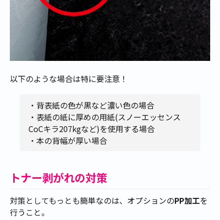
以下のような場合は特に要注意！
・背表紙の色が黒など濃い色の場合
・表紙の紙に厚めの用紙(スノーエッセンス
CoCキラ207kgなど)を使用する場合
・本の背幅が厚い場合
トナー剥がれの対策
対策としてもっとも簡単なのは、オプションの
PP加工
を
行うこと。