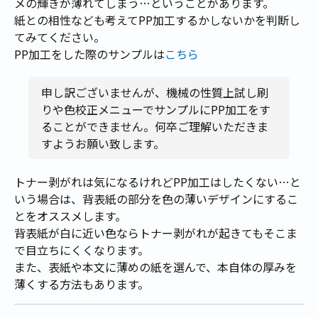
メの輝きが薄れてしまう…ということがあります。
紙との相性なども考えてPP加工するかしないかを判断し
てみてください。
PP加工をした際のサンプルは
こちら
申し訳ございませんが、機械の性質上試し刷
りや色校正メニューでサンプルにPP加工をす
ることができません。何卒ご理解いただきま
すようお願い致します。
トナー剥がれは気になるけれどPP加工はしたくない…と
いう場合は、背表紙の部分を色の薄いデザインにするこ
とをオススメします。
背表紙が白に近い色ならトナー剥がれが起きてもそこま
で目立ちにくくなります。
また、表紙や本文に薄めの紙を選んで、本自体の厚みを
薄くする方法もあります。