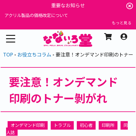
重要なお知らせ
アクリル製品の価格改定について
もっと見る
TOP
お役立ちコラム
要注意！オンデマンド印刷のトナー
要注意！オンデマンド
印刷のトナー剝がれ
オンデマンド印刷
トラブル
初心者
印刷所
同
人誌