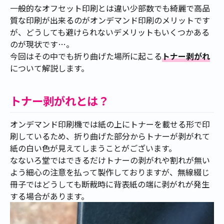
一般的なオフセット印刷とは違い少部数でも綺麗で高品
質な印刷が出来るのがオンデマンド印刷のメリットです
が、どうしても避けられないデメリットもいくつかある
のが現状です…。
今回はその中でも折り曲げた場所に起こる
トナー剥がれ
について解説します。
トナー剥がれとは？
オンデマンド印刷機では紙の上にトナーを載せる形で印
刷しているため、折り曲げた部分からトナーが剥がれて
紙の白い色が見えてしまうことがございます。
なないろ堂ではできるだけトナーの剥がれや割れが無い
よう細心の注意を払って製作しておりますが、無線綴じ
冊子ではどうしても断裁時に背表紙の端に剥がれが発生
する場合があります。