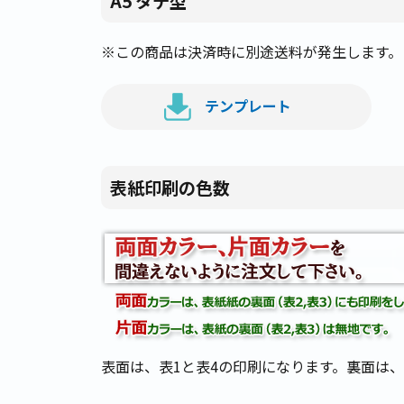
A5 タテ型
※この商品は決済時に別途送料が発生します。
テンプレート
表紙印刷の色数
表面は、表1と表4の印刷になります。裏面は、