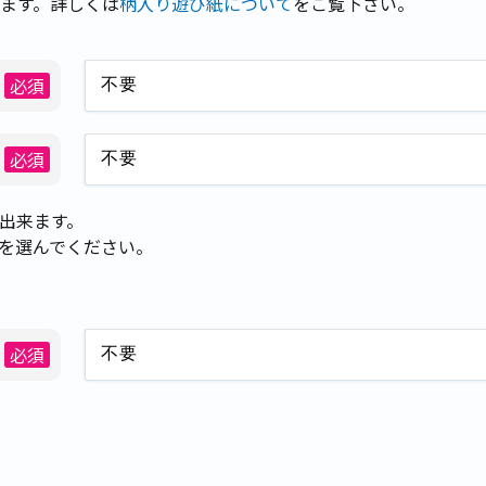
ます。詳しくは
柄入り遊び紙について
をご覧下さい。
必須
必須
出来ます。
を選んでください。
必須