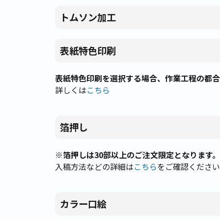
トムソン加工
表紙特色印刷
表紙特色印刷を選択する場合、作業工程の都合
詳しくは
こちら
箔押し
※箔押しは30部以上のご注文限定となります。
入稿方法などの詳細は
こちら
をご確認ください
カラー口絵