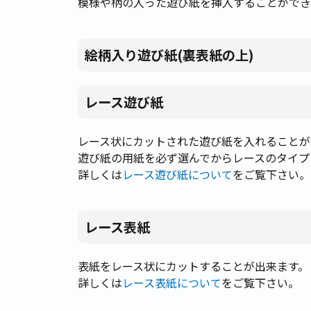
模様や柄の入った遊び紙を挿入することができ
絵柄入り遊び紙(裏表紙の上)
レース遊び紙
レース状にカットされた遊び紙を入れることが
遊び紙の用紙を必ず選んでからレースのタイプ
詳しくは
レース遊び紙について
をご覧下さい。
レース表紙
表紙をレース状にカットすることが出来ます。
詳しくは
レース表紙について
をご覧下さい。