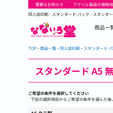
重要なお知らせ
アクリル製品の価格
同人誌印刷 - スタンダード パック - スタンダー
商品一
TOP
商品一覧
同人誌印刷
スタンダード 
スタンダード A5 
ご希望の条件を選択してください
下記の選択項目からご希望の条件を選んだ後