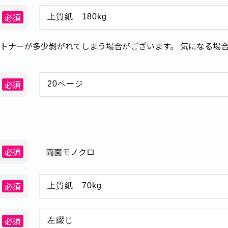
必須
トナーが多少剝がれてしまう場合がございます。 気になる場合
必須
必須
両面モノクロ
必須
必須