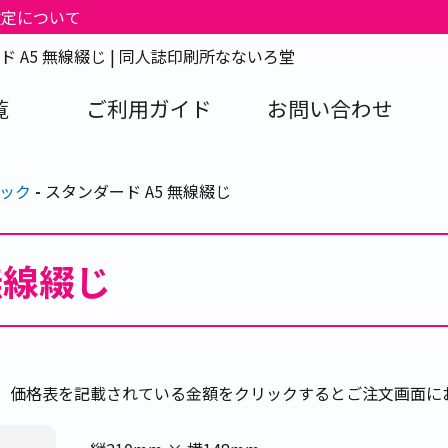
改定について
ド A5 無線綴じ | 同人誌印刷所なないろ堂
覧
ご利用ガイド
お問い合わせ
パック
スタンダード A5 無線綴じ
無線綴じ
、価格表を記載されている金額をクリックするとご注文画面に