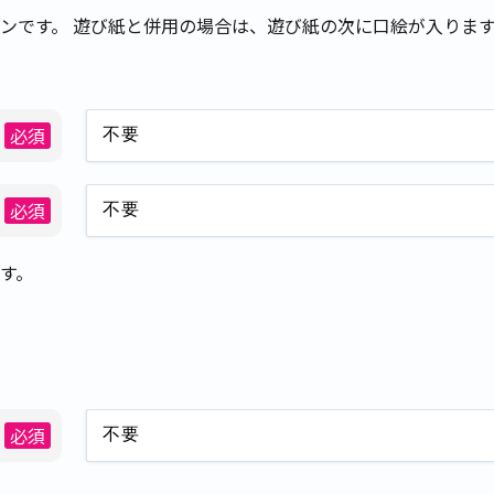
ンです。 遊び紙と併用の場合は、遊び紙の次に口絵が入ります
必須
必須
す。
必須