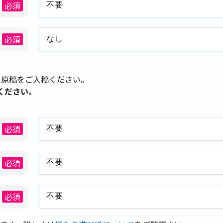
必須
必須
る原稿をご入稿ください。
ください。
必須
必須
必須