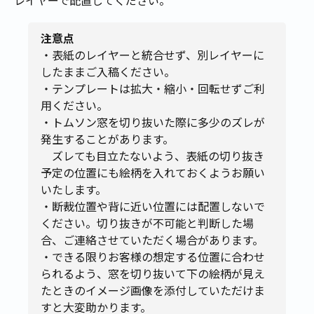
レイヤーで配置してください。
注意点
・表紙のレイヤーと統合せず、別レイヤーに
したままご入稿ください。
・テンプレートは拡大・縮小・回転せずご利
用ください。
・トムソン窓を切り抜いた際に多少のズレが
発生することがあります。
ズレても目立たないよう、表紙の切り抜き
予定の位置にも絵柄を入れておくようお願い
いたします。
・断裁位置や背に近い位置には配置しないで
ください。切り抜きが不可能と判断した場
合、ご連絡させていただく場合があります。
・できる限りお客様の想定する位置に合わせ
られるよう、窓を切り抜いて下の絵柄が見え
たときのイメージ画像を添付していただけま
すと大変助かります。