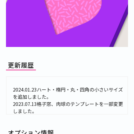
更新履歴
2024.01.23
ハート・楕円・丸・四角の小さいサイズ
を追加しました。
2023.07.13
格子窓、肉球のテンプレートを一部変更
しました。
2023.06.08
ダイヤモンド、肉球、鍵穴の受注を開始
しました。
オプション情報
2023.02.01
丸、四角、格子窓の受注を開始しまし