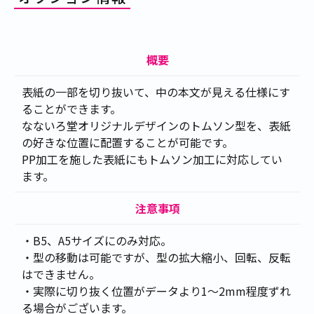
た。
2020.12.16
ハート、楕円、窓、吹き出し、月の受注
を開始しました。
概要
表紙の一部を切り抜いて、中の本文が見える仕様にす
ることができます。
なないろ堂オリジナルデザインのトムソン型を、表紙
の好きな位置に配置することが可能です。
PP加工を施した表紙にもトムソン加工に対応してい
ます。
注意事項
・B5、A5サイズにのみ対応。
・型の移動は可能ですが、型の拡大縮小、回転、反転
はできません。
・実際に切り抜く位置がデータより1～2mm程度ずれ
る場合がございます。