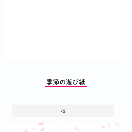
季節の遊び紙
桜