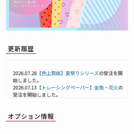
更新履歴
2026.07.28
【色上質紙】夏祭りシリーズ
の受注を開
始しました。
2026.07.13
【トレーシングペーパー】金魚・花火
の
受注を開始しました。
2026.06.10
【色上質紙】グリッドノートシリーズ
の
受注を開始しました。
オプション情報
2026.02.03
【色上質紙】ハートシリーズ
に新デザイ
ンを追加しました。
2025.11.20
【色上質紙】クリスマスシリーズ
の受注