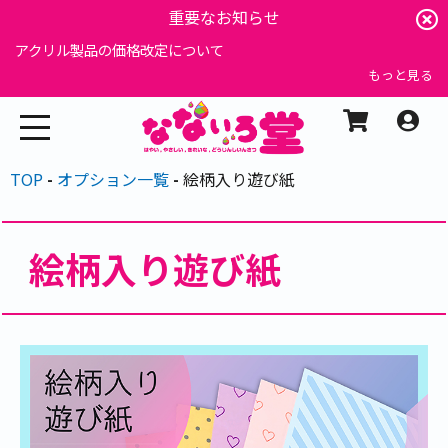
重要なお知らせ
アクリル製品の価格改定について
もっと見る
TOP
オプション一覧
絵柄入り遊び紙
絵柄入り遊び紙