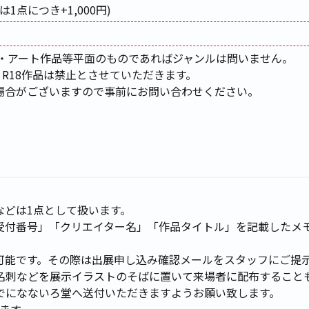
1点につき+1,000円)
・アート作品等平面のものであればジャンルは問いません。
R18作品は禁止とさせていただきます。
場合がございますので事前にお問い合わせください。
などは1点として扱います。
受付番号」「クリエイター名」「作品タイトル」を記載したメ
です。その際は出展申し込み確認メールをスタッフにご提示ください
名刺などを展示イラストのそばに置いて来場者に配布すること
でになないろ堂へ送付いただきますようお願い致します。
ます。