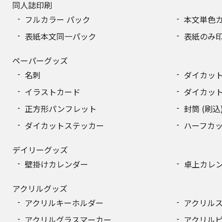
同人誌印刷
フルカラー パック
本文単色
表紙本文同一パック
表紙のみ
ペーパーグッズ
名刺
ダイカッ
イラストカード
ダイカッ
正方形パンフレット
封筒 (刷込
ダイカットステッカー
ハーフカ
デイリーグッズ
壁掛けカレンダー
卓上カレ
アクリルグッズ
アクリルキーホルダー
アクリル
アクリルグラスマーカー
アクリル