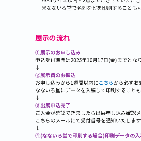
※なないろ堂で名刺などを印刷することも可
展示の流れ
①展示のお申し込み
申込受付期間は2025年10月17日(金)までとな
↓
②展示費のお振込
お申し込みから1週間以内に
こちら
から必ずお
なないろ堂にデータを入稿して印刷することも
↓
③出展申込完了
ご入金が確認できましたら出展申し込み確認メ
こちらのメールにて受付番号を通知いたします
↓
④(なないろ堂で印刷する場合)印刷データの入