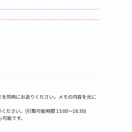
モを同時にお送りください。メモの内容を元に
。(引取可能時間 15:00～16:30)
も可能です。