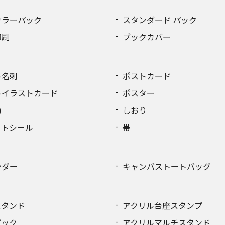
カラーパック
スタンダード パック
印刷
ブックカバー
ト名刺
ポストカード
トイラストカード
ポスター
)
しおり
ットシール
帯
ンダー
キャンバストートバッグ
スタンド
アクリル台座スタンプ
ピック
アクリルマルチスタンド