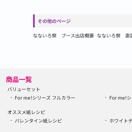
その他のページ
なないろ祭 ブース出店概要
なないろ祭 委
商品一覧
バリューセット
For me!シリーズ フルカラー
For me
オススメ紙レシピ
バレンタイン紙レシピ
ホワイト