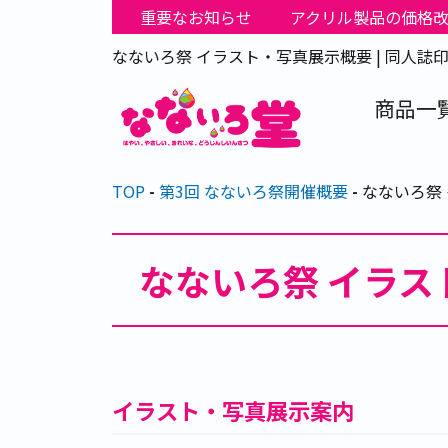
重要なお知らせ
アクリル製品の価格
なないろ祭 イラスト・写真展示概要 | 同人誌
商品一
TOP
第3回 なないろ祭開催概要
なないろ祭
なないろ祭 イラス
イラスト・写真展示案内