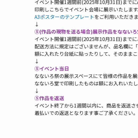
イベント開催1週間前(2025年10月31日)
印刷しこちらでイベント会場に展示いたします
A3ポスターのテンプレート
をご利用いただき
↓
⑤(作品の現物を送る場合)展示作品をなない
イベント開催1週間前(2025年10月31日)
配送方法に規定はございませんが、品名欄に「
額に入れたり台紙に貼ったりして、そのままこ
↓
⑤イベント当日
なないろ祭の展示スペースにて皆様の作品を展
なないろ堂で印刷したものは額にお入れいたし
↓
⑤作品を返送
イベント終了から1週間以内に、商品を返送さ
着払いでの返送となります事ご了承ください。