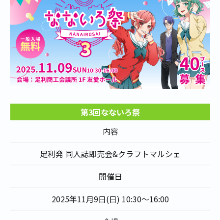
第3回なないろ祭
内容
足利発 同人誌即売会&クラフトマルシェ
開催日
2025年11月9日(日) 10:30～16:00