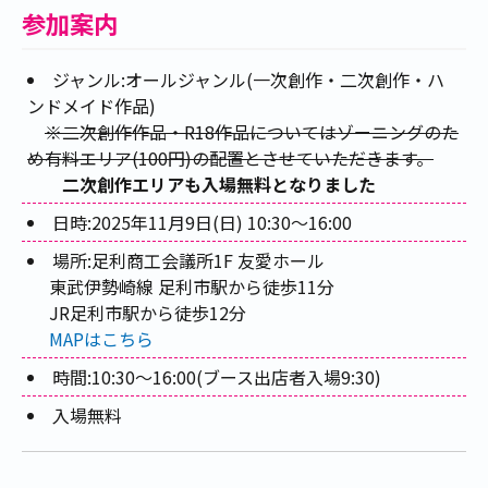
参加案内
ジャンル:オールジャンル(一次創作・二次創作・ハ
ンドメイド作品)
※二次創作作品・R18作品についてはゾーニングのた
め有料エリア(100円)の配置とさせていただきます。
二次創作エリアも入場無料となりました
日時:2025年11月9日(日) 10:30～16:00
場所:足利商工会議所1F 友愛ホール
東武伊勢崎線 足利市駅から徒歩11分
JR足利市駅から徒歩12分
MAPはこちら
時間:10:30～16:00(ブース出店者入場9:30)
入場無料