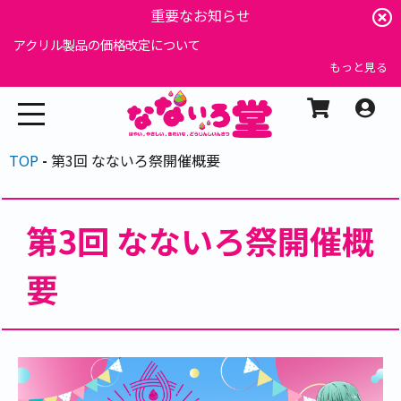
重要なお知らせ
アクリル製品の価格改定について
もっと見る
TOP
第3回 なないろ祭開催概要
第3回 なないろ祭開催概
要