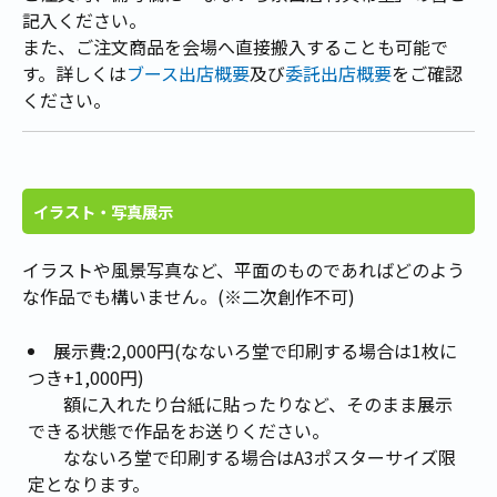
記入ください。
また、ご注文商品を会場へ直接搬入することも可能で
す。詳しくは
ブース出店概要
及び
委託出店概要
をご確認
ください。
イラスト・写真展示
イラストや風景写真など、平面のものであればどのよう
な作品でも構いません。(※二次創作不可)
展示費:2,000円(なないろ堂で印刷する場合は1枚に
つき+1,000円)
額に入れたり台紙に貼ったりなど、そのまま展示
できる状態で作品をお送りください。
なないろ堂で印刷する場合はA3ポスターサイズ限
定となります。