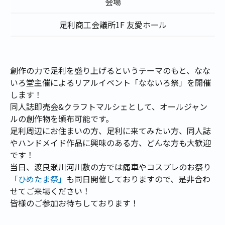
会場
足利商工会議所1F 友愛ホール
創作の力で足利を盛り上げるというテーマのもと、なな
いろ堂主催によるリアルイベント「なないろ祭」を開催
します！
同人誌即売会&クラフトマルシェとして、オールジャン
ルの創作物を頒布可能です。
足利周辺にお住まいの方、足利に来てみたい方、同人誌
やハンドメイド作品に興味のある方、どんな方も大歓迎
です！
当日、渡良瀬川河川敷の方では痛車やコスプレのお祭り
「ひめたま祭」
も同日開催しておりますので、是非合わ
せてご来場ください！
皆様のご参加お待ちしております！