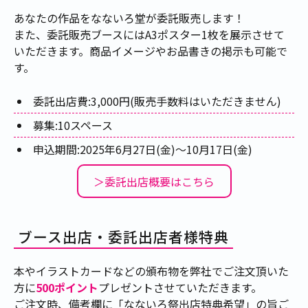
あなたの作品をなないろ堂が委託販売します！
また、委託販売ブースにはA3ポスター1枚を展示させて
いただきます。商品イメージやお品書きの掲示も可能で
す。
委託出店費:3,000円(販売手数料はいただきません)
募集:10スペース
申込期間:2025年6月27日(金)～10月17日(金)
＞委託出店概要はこちら
ブース出店・委託出店者様特典
本やイラストカードなどの頒布物を弊社でご注文頂いた
方に
500ポイント
プレゼントさせていただきます。
ご注文時、備考欄に「なないろ祭出店特典希望」の旨ご