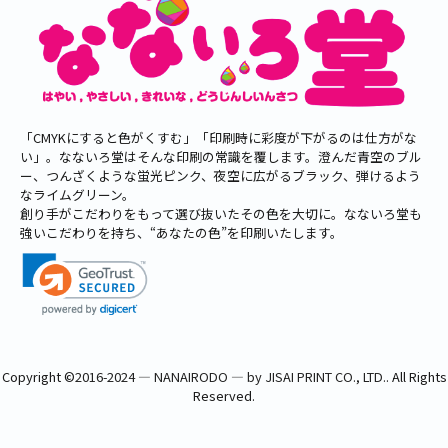
「CMYKにすると色がくすむ」「印刷時に彩度が下がるのは仕方がな
い」。なないろ堂はそんな印刷の常識を覆します。澄んだ青空のブル
ー、つんざくような蛍光ピンク、夜空に広がるブラック、弾けるよう
なライムグリーン。
創り手がこだわりをもって選び抜いたその色を大切に。なないろ堂も
強いこだわりを持ち、“あなたの色”を印刷いたします。
Copyright ©
2016-2024 ― NANAIRODO ― by JISAI PRINT CO., LTD.
. All Rights
Reserved.