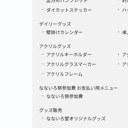
正方形パンフレット
封
ダイカットステッカー
ハ
デイリーグッズ
壁掛けカレンダー
卓
アクリルグッズ
アクリルキーホルダー
ア
アクリルグラスマーカー
ア
アクリルフレーム
なないろ祭参加費 お支払い用メニュー
なないろ祭参加費
グッズ販売
なないろ堂オリジナルグッズ