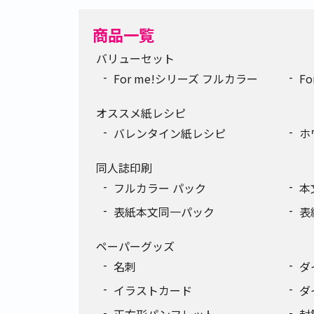
商品一覧
バリューセット
For me!シリーズ フルカラー
F
オススメ紙レシピ
バレンタイン紙レシピ
ホ
同人誌印刷
フルカラー パック
本
表紙本文同一パック
表
ペーパーグッズ
名刺
ダ
イラストカード
ダ