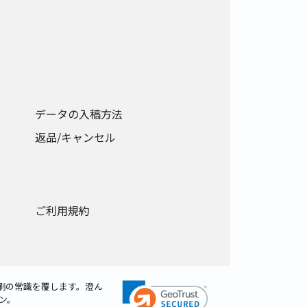
データの入稿方法
返品/キャンセル
ご利用規約
刷の常識を覆します。澄ん
ン。