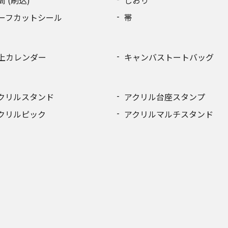
筒 (刷込)
しおり
ーフカットシール
帯
上カレンダー
キャンバストートバッグ
クリルスタンド
アクリル台座スタンプ
クリルピック
アクリルマルチスタンド