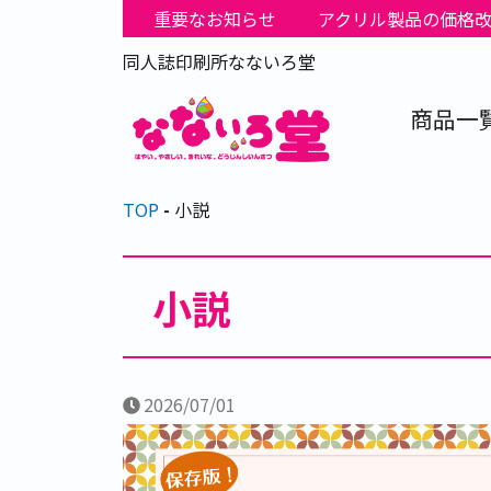
重要なお知らせ
アクリル製品の価格
同人誌印刷所なないろ堂
商品一
TOP
小説
小説
2026/07/01