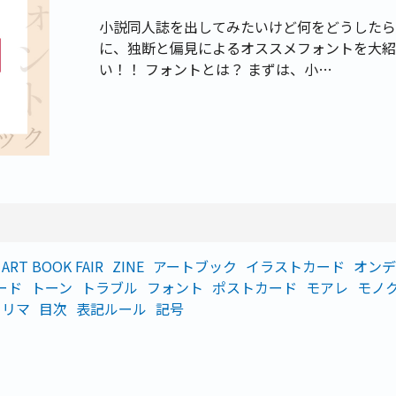
小説同人誌を出してみたいけど何をどうしたら
に、独断と偏見によるオススメフォントを大紹
い！！ フォントとは？ まずは、小…
ART BOOK FAIR
ZINE
アートブック
イラストカード
オンデ
ード
トーン
トラブル
フォント
ポストカード
モアレ
モノ
フリマ
目次
表記ルール
記号