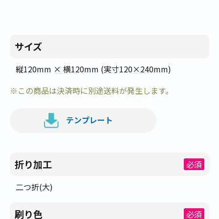
サイズ
縦120mm × 横120mm (実寸120×240mm)
※この商品は決済時に別途送料が発生します。
テンプレート
折り加工
必須
二つ折(大)
刷り色
必須