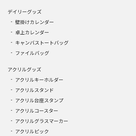
390
13,583円
デイリーグッズ
壁掛けカレンダー
400
13,900円
卓上カレンダー
キャンバストートバッグ
ファイルバッグ
アクリルグッズ
アクリルキーホルダー
アクリルスタンド
アクリル台座スタンプ
アクリルコースター
アクリルグラスマーカー
アクリルピック