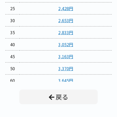
25
2,428円
30
2,653円
35
2,833円
40
3,052円
45
3,163円
50
3,370円
60
3,645円
70
3,875円
戻る
80
4,061円
90
4,204円