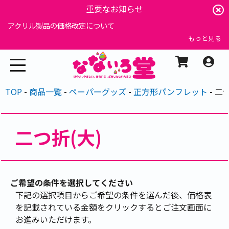
重要なお知らせ
アクリル製品の価格改定について
もっと見る
TOP
商品一覧
ペーパーグッズ
正方形パンフレット
二つ
二つ折(大)
ご希望の条件を選択してください
下記の選択項目からご希望の条件を選んだ後、価格表
を記載されている金額をクリックするとご注文画面に
お進みいただけます。