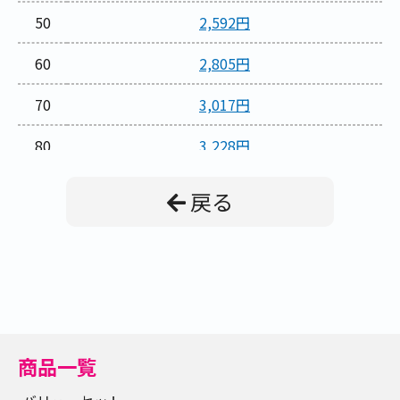
50
2,592円
60
2,805円
70
3,017円
80
3,228円
90
3,440円
戻る
100
3,653円
110
3,754円
120
3,966円
130
4,178円
商品一覧
140
4,390円