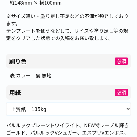
縦148mm × 横100mm
※サイズ違い・塗り足し不足などの不備が頻発しており
ます。
テンプレートを使うなどして、サイズや塗り足し等の規
定をクリアした状態での入稿をお願い致します。
刷り色
必須
表:カラー 裏:無地
用紙
必須
パルルックプレーントワイライト、NEW特レーブル輝き
ゴールド、パルルックVシュガー、エスプリVエンボス、