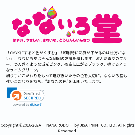
「CMYKにすると色がくすむ」「印刷時に彩度が下がるのは仕方がな
い」。なないろ堂はそんな印刷の常識を覆します。澄んだ青空のブル
ー、つんざくような蛍光ピンク、夜空に広がるブラック、弾けるよう
なライムグリーン。
創り手がこだわりをもって選び抜いたその色を大切に。なないろ堂も
強いこだわりを持ち、“あなたの色”を印刷いたします。
Copyright ©
2016-2024 ― NANAIRODO ― by JISAI PRINT CO., LTD.
. All Rights
Reserved.