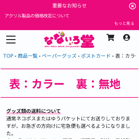
重要なお知らせ
アクリル製品の価格改定について
もっと見る
TOP
商品一覧
ペーパーグッズ
ポストカード
表：カラ
表：カラー 裏：無地
グッズ類の送料について
通常ネコポスまたはゆうパケットにてお送りしておりま
すが、お急ぎの方向けに宅急便も選べるようになりまし
た。