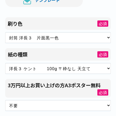
刷り色
必須
紙の種類
必須
3万円以上お買い上げの方A3ポスター無料
必須