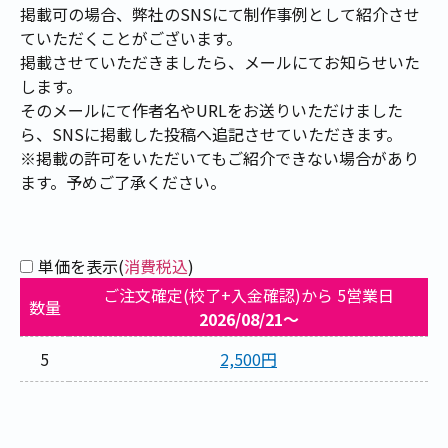
掲載可の場合、弊社のSNSにて制作事例として紹介させ
ていただくことがございます。
掲載させていただきましたら、メールにてお知らせいた
します。
そのメールにて作者名やURLをお送りいただけました
ら、SNSに掲載した投稿へ追記させていただきます。
※掲載の許可をいただいてもご紹介できない場合があり
ます。予めご了承ください。
単価を表示(
消費税込
)
ご注文確定(校了+入金確認)から 5営業日
数量
2026/08/21～
5
2,500円