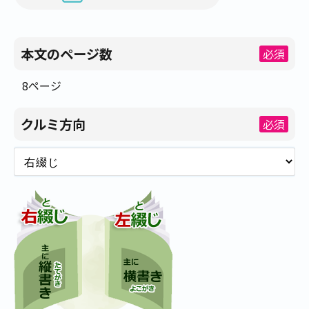
本文のページ数
必須
8ページ
クルミ方向
必須