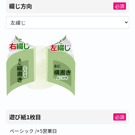
綴じ方向
必須
遊び紙1枚目
必須
ベーシック /+5営業日