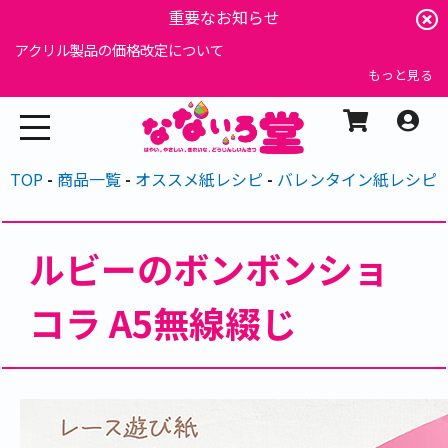
重要なお知らせ
アクリル製品の価格改定について
もっと見る
TOP
商品一覧
オススメ紙レシピ
バレンタイン紙レシピ
ルビーのボンボンショ
コラ A5無線綴じ