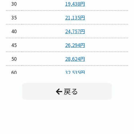
30
19,438円
35
21,135円
40
24,757円
45
26,294円
50
28,624円
60
32,535円
70
37,106円
戻る
80
42,337円
90
47,513円
100
52,470円