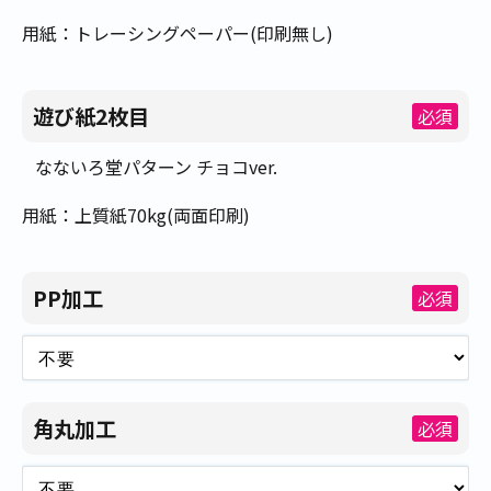
用紙：トレーシングペーパー(印刷無し)
遊び紙2枚目
必須
なないろ堂パターン チョコver.
用紙：上質紙70kg(両面印刷)
PP加工
必須
角丸加工
必須