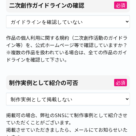
二次創作ガイドラインの確認
必須
作品の個人利用に関する規約（二次創作活動のガイドラ
イン等）を、公式ホームページ等で確認していますか？
※複数の作品を扱われている場合は、全ての作品のガイ
ドラインを確認して下さい。
制作実例として紹介の可否
必須
掲載可の場合、弊社のSNSにて制作事例として紹介させ
ていただくことがございます。
掲載させていただきましたら、メールにてお知らせいた