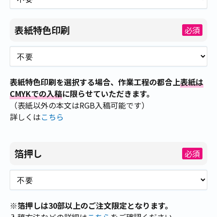
表紙特色印刷
必須
表紙特色印刷を選択する場合、作業工程の都合上
表紙は
CMYKでの入稿
に限らせていただきます。
（表紙以外の本文はRGB入稿可能です）
詳しくは
こちら
箔押し
必須
※箔押しは30部以上のご注文限定となります。
入稿方法などの詳細は
こちら
をご確認ください。