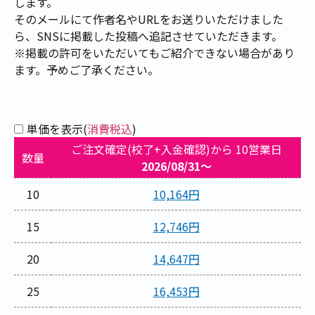
します。
そのメールにて作者名やURLをお送りいただけました
ら、SNSに掲載した投稿へ追記させていただきます。
※掲載の許可をいただいてもご紹介できない場合があり
ます。予めご了承ください。
単価を表示(
消費税込
)
ご注文確定(校了+入金確認)から 10営業日
数量
2026/08/31～
10
10,164円
15
12,746円
20
14,647円
25
16,453円