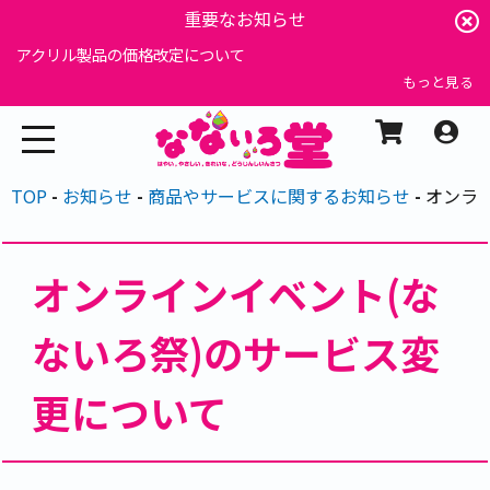
重要なお知らせ
アクリル製品の価格改定について
もっと見る
TOP
お知らせ
商品やサービスに関するお知らせ
オンラ
オンラインイベント(な
ないろ祭)のサービス変
更について