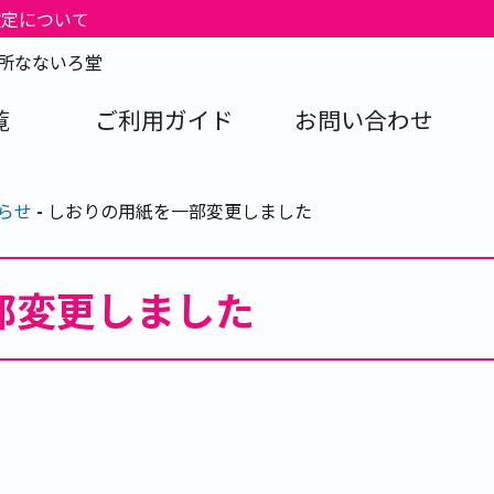
改定について
刷所なないろ堂
覧
ご利用ガイド
お問い合わせ
らせ
しおりの用紙を一部変更しました
部変更しました