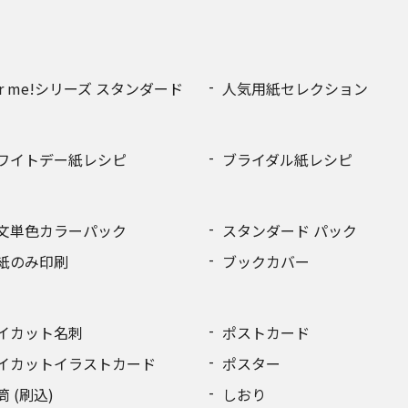
or me!シリーズ スタンダード
人気用紙セレクション
ワイトデー紙レシピ
ブライダル紙レシピ
文単色カラーパック
スタンダード パック
紙のみ印刷
ブックカバー
イカット名刺
ポストカード
イカットイラストカード
ポスター
筒 (刷込)
しおり