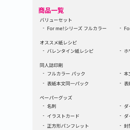
商品一覧
バリューセット
For me!シリーズ フルカラー
F
オススメ紙レシピ
バレンタイン紙レシピ
ホ
同人誌印刷
フルカラー パック
本
表紙本文同一パック
表
ペーパーグッズ
名刺
ダ
イラストカード
ダ
正方形パンフレット
封