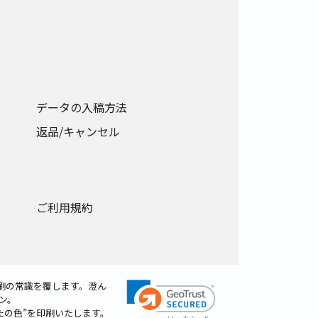
データの入稿方法
返品/キャンセル
ご利用規約
刷の常識を覆します。澄ん
ン。
たの色”を印刷いたします。