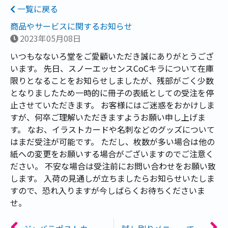
一覧に戻る
商品やサービスに関するお知らせ
2023年05月08日
いつもなないろ堂をご愛顧いただき誠にありがとうござ
います。 先日、スノーエッセンスCoCキラについて在庫
限りとなることをお知らせしましたが、残部がごく少数
となりましたため一時的に冊子の表紙としての受注を停
止させていただきます。 お客様にはご迷惑をおかけしま
すが、何卒ご理解いただきますようお願い申し上げま
す。 なお、イラストカードや名刺などのグッズについて
はまだ受注が可能です。 ただし、枚数が多い場合は他の
紙への変更をお願いする場合がございますのでご注意く
ださい。 不安な場合は受注前にお問い合わせをお願い致
します。 入荷の見通しが立ちましたらお知らせいたしま
すので、恐れ入りますが今しばらくお待ちくださいま
せ。