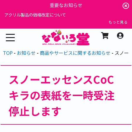
重要なお知らせ
アクリル製品の価格改定について
もっと見る
TOP
お知らせ
商品やサービスに関するお知らせ
スノー
スノーエッセンスCoC
キラの表紙を一時受注
停止します