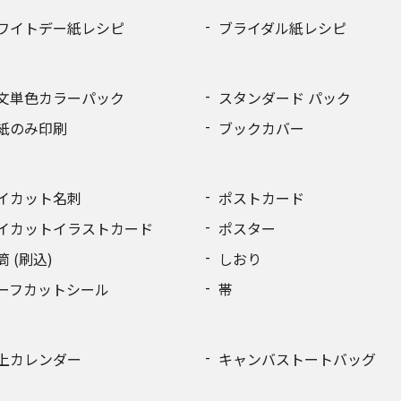
ワイトデー紙レシピ
ブライダル紙レシピ
文単色カラーパック
スタンダード パック
紙のみ印刷
ブックカバー
イカット名刺
ポストカード
イカットイラストカード
ポスター
筒 (刷込)
しおり
ーフカットシール
帯
上カレンダー
キャンバストートバッグ