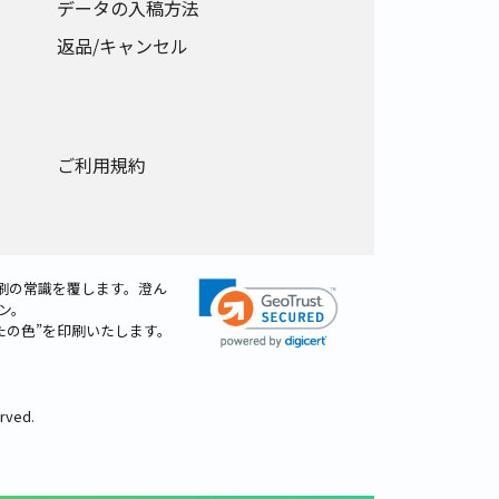
データの入稿方法
返品/キャンセル
ご利用規約
刷の常識を覆します。澄ん
ン。
たの色”を印刷いたします。
erved.