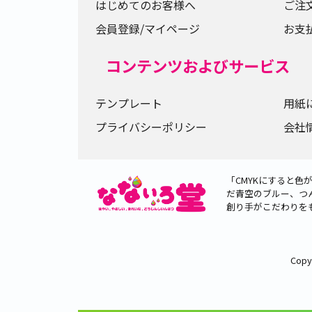
はじめてのお客様へ
ご注
会員登録/マイページ
お支
コンテンツおよびサービス
テンプレート
用紙
プライバシーポリシー
会社
「CMYKにすると
だ青空のブルー、つ
創り手がこだわりを
Copy