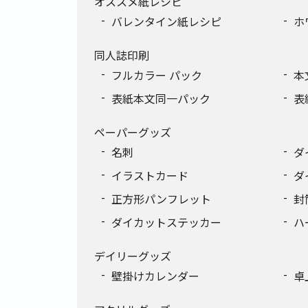
オススメ紙レシピ
バレンタイン紙レシピ
ホ
同人誌印刷
フルカラー パック
本
表紙本文同一パック
表
ペーパーグッズ
名刺
ダ
イラストカード
ダ
正方形パンフレット
封
ダイカットステッカー
ハ
デイリーグッズ
壁掛けカレンダー
卓