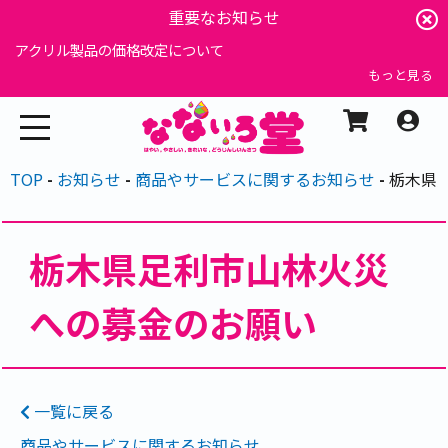
重要なお知らせ
アクリル製品の価格改定について
もっと見る
TOP
お知らせ
商品やサービスに関するお知らせ
栃木県
栃木県足利市山林火災
への募金のお願い
一覧に戻る
商品やサービスに関するお知らせ