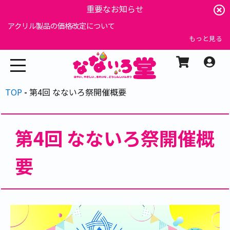
重要なお知らせ
アクリル製品の価格改定について
もっと見る
TOP
第4回 なないろ祭開催概要
第4回 なないろ祭開催概
要