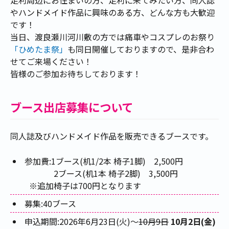
やハンドメイド作品に興味のある方、どんな方も大歓迎
です！
当日、渡良瀬川河川敷の方では痛車やコスプレのお祭り
「ひめたま祭」
も同日開催しておりますので、是非合わ
せてご来場ください！
皆様のご参加お待ちしております！
ブース出店募集について
同人誌及びハンドメイド作品を販売できるブースです。
参加費:1ブース(机1/2本 椅子1脚) 2,500円
2ブース(机1本 椅子2脚) 3,500円
※追加椅子は700円となります
募集:40ブース
申込期間:2026年6月23日(火)～
10月9日
10月2日(金)