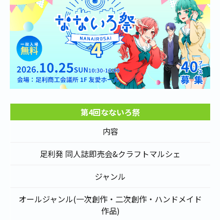
第4回なないろ祭
内容
足利発 同人誌即売会&クラフトマルシェ
ジャンル
オールジャンル(一次創作・二次創作・ハンドメイド
作品)