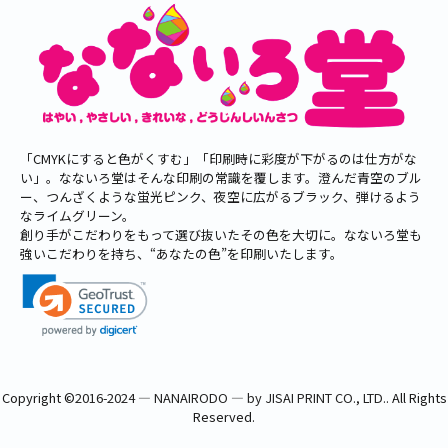
「CMYKにすると色がくすむ」「印刷時に彩度が下がるのは仕方がな
い」。なないろ堂はそんな印刷の常識を覆します。澄んだ青空のブル
ー、つんざくような蛍光ピンク、夜空に広がるブラック、弾けるよう
なライムグリーン。
創り手がこだわりをもって選び抜いたその色を大切に。なないろ堂も
強いこだわりを持ち、“あなたの色”を印刷いたします。
Copyright ©
2016-2024 ― NANAIRODO ― by JISAI PRINT CO., LTD.
. All Rights
Reserved.