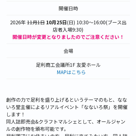
開催日時
2026年
11月1日
10月25日
(日) 10:30～16:00(ブース出
店者入場9:30)
開催日時が変更となりましたのでご注意ください！
会場
足利商工会議所1F 友愛ホール
MAPはこちら
創作の力で足利を盛り上げるというテーマのもと、なな
いろ堂主催によるリアルイベント「なないろ祭」を開催
します！
同人誌即売会&クラフトマルシェとして、オールジャン
ルの創作物を頒布可能です。
足利周辺にお住まいの方、足利に来てみたい方、同人誌